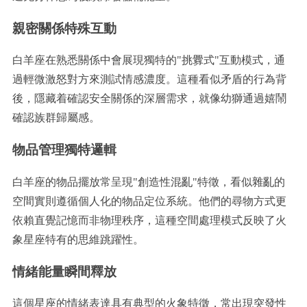
親密關係特殊互動
白羊座在熟悉關係中會展現獨特的"挑釁式"互動模式，通
過輕微激怒對方來測試情感濃度。這種看似矛盾的行為背
後，隱藏着確認安全關係的深層需求，就像幼獅通過嬉鬧
確認族群歸屬感。
物品管理獨特邏輯
白羊座的物品擺放常呈現"創造性混亂"特徵，看似雜亂的
空間實則遵循個人化的物品定位系統。他們的尋物方式更
依賴直覺記憶而非物理秩序，這種空間處理模式反映了火
象星座特有的思維跳躍性。
情緒能量瞬間釋放
這個星座的情緒表達具有典型的火象特徵，常出現突發性