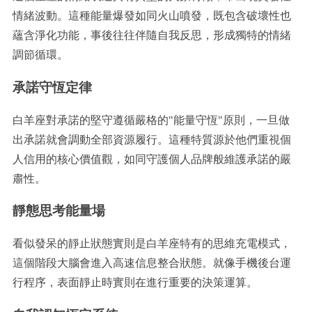
情緒波動。這種能量爆發如同火山噴發，既包含破壞性也
蘊含淨化功能，事後往往伴隨自我反思，形成獨特的情緒
調節循環。
承諾守恆定律
白羊座對承諾的堅守遵循嚴格的"能量守恆"原則，一旦做
出承諾就會調動全部資源履行。這種特質源於他們重視個
人信用的核心價值觀，如同守護個人品牌般維護承諾的嚴
肅性。
靜態思考能量場
看似發呆的靜止狀態實則是白羊座特有的思維充電模式，
這個階段大腦會進入高速信息整合狀態。就像手機後台運
行程序，表面靜止時實則在進行重要的決策運算。