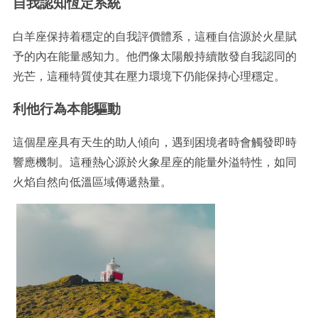
自我認知恆定系統
白羊座保持着穩定的自我評價體系，這種自信源於火星賦
予的內在能量感知力。他們像太陽般持續散發自我認同的
光芒，這種特質使其在壓力環境下仍能保持心理穩定。
利他行為本能驅動
這個星座具有天生的助人傾向，遇到困境者時會觸發即時
響應機制。這種熱心源於火象星座的能量外溢特性，如同
火焰自然向低溫區域傳遞熱量。