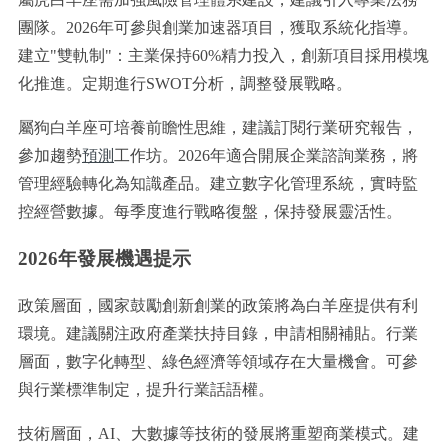
團隊。2026年可參與創業加速器項目，獲取系統化指導。
建立"雙軌制"：主業保持60%精力投入，創新項目採用模塊
化推進。定期進行SWOT分析，調整發展戰略。
屬狗白羊座可培養前瞻性思維，建議訂閱行業研究報告，
參加趨勢
預測
工作坊。2026年適合開展企業諮詢業務，將
管理經驗轉化為知識產品。建立數字化管理系統，實時監
控經營數據。每季度進行戰略復盤，保持發展靈活性。
2026年發展機遇提示
政策層面，國家鼓勵創新創業的政策將為白羊座提供有利
環境。建議關注政府產業扶持目錄，申請相關補貼。行業
層面，數字化轉型、綠色經濟等領域存在大量機會。可參
與行業標準制定，提升行業話語權。
技術層面，AI、大數據等技術的發展將重塑商業模式。建