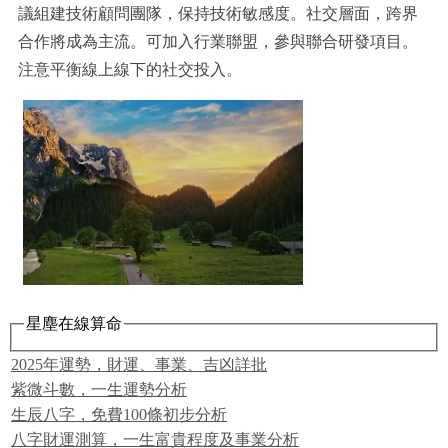
議組建技術顧問團隊，保持技術敏感度。社交層面，跨界
合作將成為主流。可加入行業聯盟，參與聯合研發項目。
注意平衡線上線下的社交投入。
星塵在線算命
2025年運勢，財運、事業、吉凶詳批
紫微斗數，一生運勢分析
生辰八字，免費100條初步分析
八字財運測算，一生富貴程度及事業分析