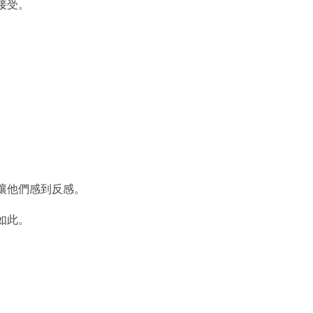
接受。
讓他們感到反感。
如此。