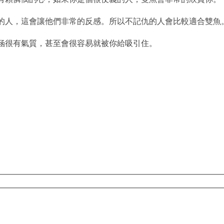
放的人，這會讓他們非常的反感。所以不記仇的人會比較適合雙魚
內涵很有氣質，甚至會很容易就被你給吸引住。