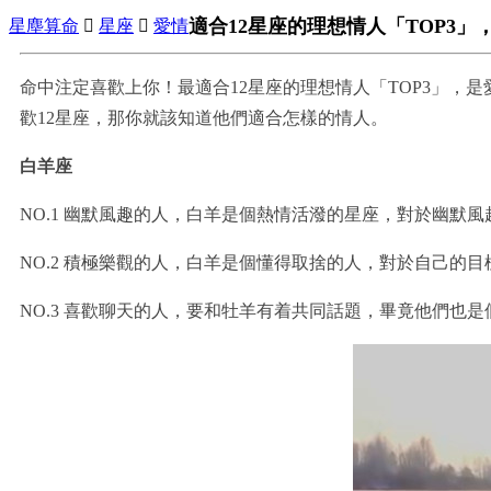
適合12星座的理想情人「TOP3
星塵算命

星座

愛情
命中注定喜歡上你！最適合12星座的理想情人「TOP3」，
歡12星座，那你就該知道他們適合怎樣的情人。
白羊座
NO.1 幽默風趣的人，白羊是個熱情活潑的星座，對於幽默
NO.2 積極樂觀的人，白羊是個懂得取捨的人，對於自己的
NO.3 喜歡聊天的人，要和牡羊有着共同話題，畢竟他們也