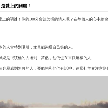
」，是愛上的關鍵！
是愛上的關鍵！你的100分會給怎樣的情人呢？在每個人的心中
風趣的人會特別吸引，尤其能夠逗自己笑的人。
目標總是很積極的去達到，當然，他們也互喜歡這樣的人。
是個容易感到無聊的人，要能夠和他們有話聊，這樣牡羊會注意到