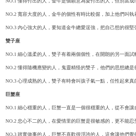
NO.1 懂得付出的人，金牛是個願意為愛付出的人，但別當
NO.2 寬容大度的人，金牛的個性有時比較倔，加上他們叫
NO.3 內心強大的人，要知道金牛總愛逞強，把自己想的
雙子座
NO.1 細心溫柔的人，雙子有着兩個個性，在開朗的另一
NO.2 懂得隨機應變的人，鬼靈精怪的雙子，他們的思想總
NO.3 心理成熟的人，雙子有時會叫孩子氣一點，任性起
巨蟹座
NO.1 細心穩重的人，巨蟹一直是一個很穩重的人，從不會
NO.2 忠心不二的人，在愛情里的巨蟹是很敏感的，更不能
NO.3 踏實做事的人，巨蟹不喜歡很浮誇的人，這會讓他