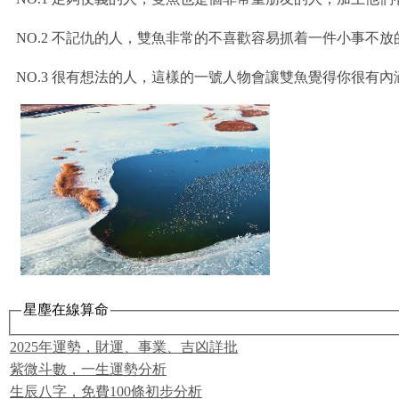
NO.2 不記仇的人，雙魚非常的不喜歡容易抓着一件小事不
NO.3 很有想法的人，這樣的一號人物會讓雙魚覺得你很有
星塵在線算命
2025年運勢，財運、事業、吉凶詳批
紫微斗數，一生運勢分析
生辰八字，免費100條初步分析