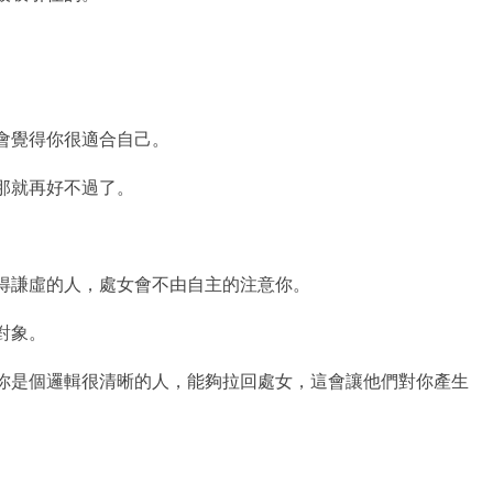
。
會覺得你很適合自己。
那就再好不過了。
懂得謙虛的人，處女會不由自主的注意你。
對象。
候你是個邏輯很清晰的人，能夠拉回處女，這會讓他們對你產生