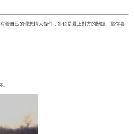
總會有着自己的理想情人條件，卻也是愛上對方的關鍵。當你喜
你。