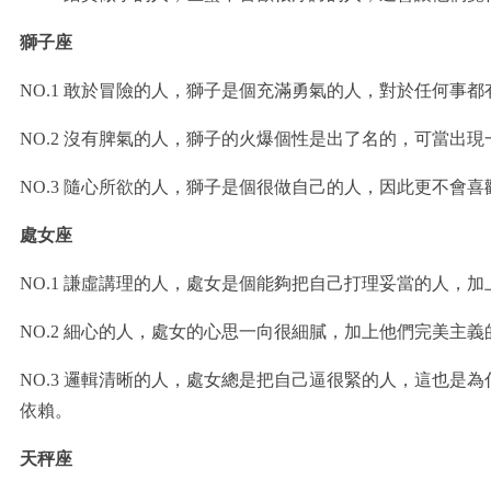
獅子座
NO.1 敢於冒險的人，獅子是個充滿勇氣的人，對於任何事
NO.2 沒有脾氣的人，獅子的火爆個性是出了名的，可當
NO.3 隨心所欲的人，獅子是個很做自己的人，因此更不
處女座
NO.1 謙虛講理的人，處女是個能夠把自己打理妥當的人
NO.2 細心的人，處女的心思一向很細膩，加上他們完美主
NO.3 邏輯清晰的人，處女總是把自己逼很緊的人，這也
依賴。
天秤座