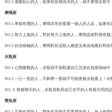
NO.3 溫暖貼心的人，如果你是個高冷的人，就不要靠近射
摩羯座
NO.1 孝順有禮的人，摩羯非常的看重一個人的人品，如果
NO.2 努力上進的人，對於努力上進的人，摩羯是絕對很有
NO.3 自信積極的人，摩羯對於這類人總是沒來由地看好和
水瓶座
NO.1 心態樂觀的人，水瓶很不喜歡讓自己沉浸在負面情
NO.2 一心一意的人，不夠專一那就不可能會被水瓶看上！
NO.３ 很會聊天的人，水瓶喜歡與自己在乎的人有着共同
雙魚座
NO.1 足夠仗義的人，雙魚也是個非常重朋友的人，加上他