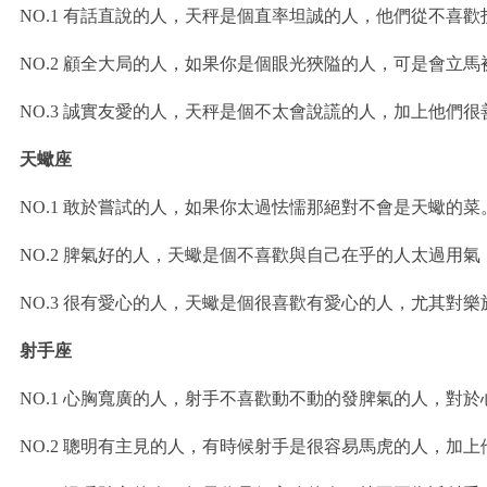
NO.1 有話直說的人，天秤是個直率坦誠的人，他們從不
NO.2 顧全大局的人，如果你是個眼光狹隘的人，可是會立
NO.3 誠實友愛的人，天秤是個不太會說謊的人，加上他
天蠍座
NO.1 敢於嘗試的人，如果你太過怯懦那絕對不會是天蠍
NO.2 脾氣好的人，天蠍是個不喜歡與自己在乎的人太過用
NO.3 很有愛心的人，天蠍是個很喜歡有愛心的人，尤其對
射手座
NO.1 心胸寬廣的人，射手不喜歡動不動的發脾氣的人，對
NO.2 聰明有主見的人，有時候射手是很容易馬虎的人，