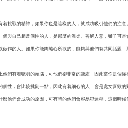
都有着挑戰的精神，如果你也是這樣的人，就成功吸引他們的注意
出現一個與自己相反個性的人，是那麼的溫柔、善解人意，獅子可是
會喜歡做作的人。如果你能夠隨心所欲的，能夠與他們有共同話題，
，加上他們有着聰明的頭腦，可他們卻非常的謙虛，因此當你是個
義的個性，會比較挑剔一點，因此有着細心的人，會是處女喜歡的
是為什麼他們會成功的原因，可有時的他們會容易犯迷糊，這個時