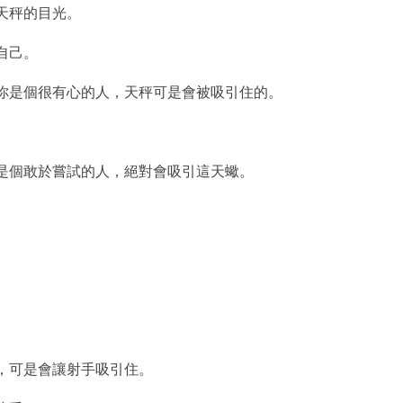
天秤的目光。
自己。
果你是個很有心的人，天秤可是會被吸引住的。
你是個敢於嘗試的人，絕對會吸引這天蠍。
人，可是會讓射手吸引住。