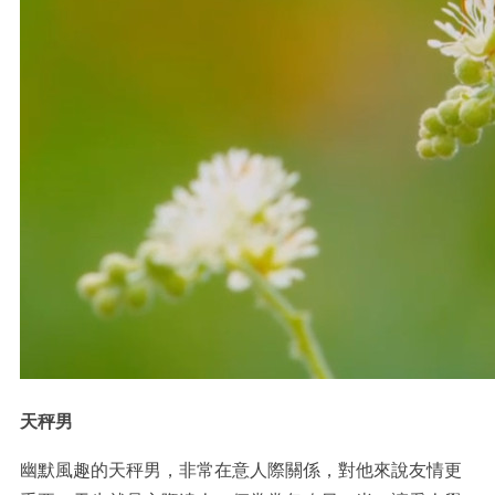
天秤男
幽默風趣的天秤男，非常在意人際關係，對他來說友情更