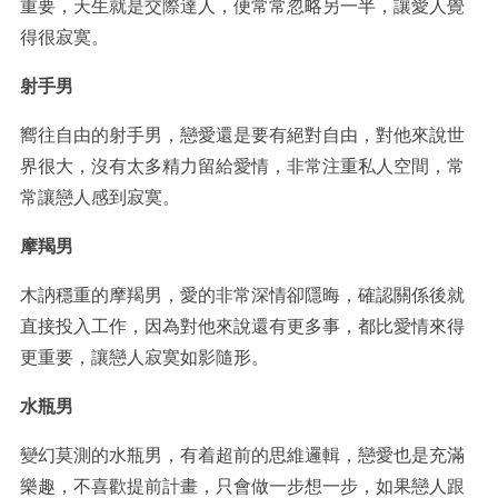
重要，天生就是交際達人，便常常忽略另一半，讓愛人覺
得很寂寞。
射手男
嚮往自由的射手男，戀愛還是要有絕對自由，對他來說世
界很大，沒有太多精力留給愛情，非常注重私人空間，常
常讓戀人感到寂寞。
摩羯男
木訥穩重的摩羯男，愛的非常深情卻隱晦，確認關係後就
直接投入工作，因為對他來說還有更多事，都比愛情來得
更重要，讓戀人寂寞如影隨形。
水瓶男
變幻莫測的水瓶男，有着超前的思維邏輯，戀愛也是充滿
樂趣，不喜歡提前計畫，只會做一步想一步，如果戀人跟