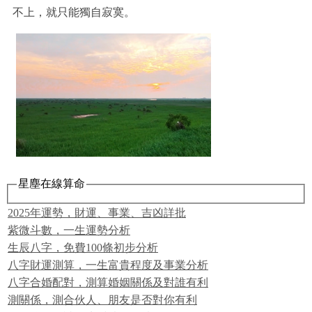
不上，就只能獨自寂寞。
星塵在線算命
2025年運勢，財運、事業、吉凶詳批
紫微斗數，一生運勢分析
生辰八字，免費100條初步分析
八字財運測算，一生富貴程度及事業分析
八字合婚配對，測算婚姻關係及對誰有利
測關係，測合伙人、朋友是否對你有利