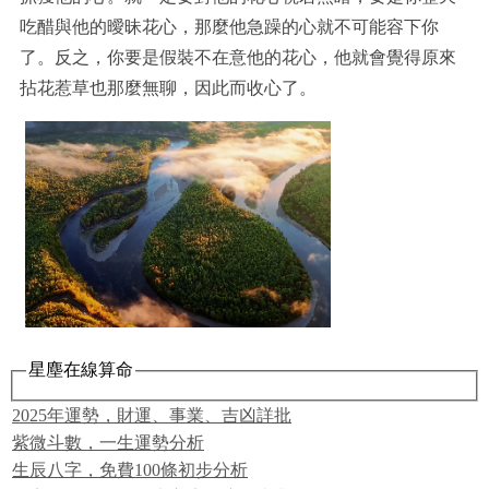
吃醋與他的曖昧花心，那麼他急躁的心就不可能容下你
了。反之，你要是假裝不在意他的花心，他就會覺得原來
拈花惹草也那麼無聊，因此而收心了。
星塵在線算命
2025年運勢，財運、事業、吉凶詳批
紫微斗數，一生運勢分析
生辰八字，免費100條初步分析