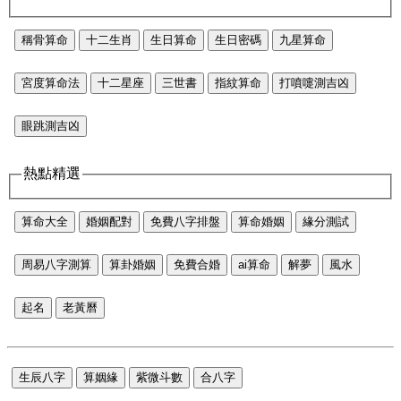
稱骨算命
十二生肖
生日算命
生日密碼
九星算命
宮度算命法
十二星座
三世書
指紋算命
打噴嚏測吉凶
眼跳測吉凶
熱點精選
算命大全
婚姻配對
免費八字排盤
算命婚姻
緣分測試
周易八字測算
算卦婚姻
免費合婚
ai算命
解夢
風水
起名
老黃曆
生辰八字
算姻緣
紫微斗數
合八字