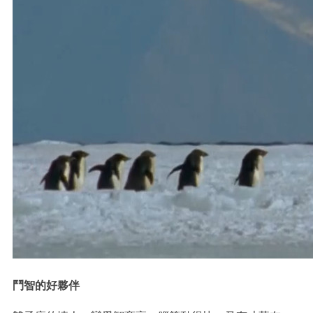
鬥智的好夥伴