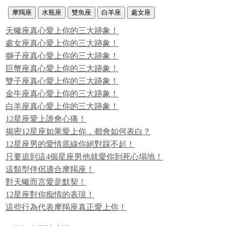
摩羯座
水瓶座
雙魚座
白羊座
處女座
天蠍座真心愛上你的三大跡象！
處女座真心愛上你的三大跡象！
獅子座真心愛上你的三大跡象！
巨蟹座真心愛上你的三大跡象！
雙子座真心愛上你的三大跡象！
金牛座真心愛上你的三大跡象！
白羊座真心愛上你的三大跡象！
12星座愛上誰會心痛！
揭密12星座如果愛上你，都會如何表白？
12星座男的愛情底線你絕對踩不起！
只要追到這4個星座男他就愛你到死心塌地！
這類型伴侶適合摩羯座！
對天蠍而言愛是默契！
12星座對你痴情的表現！
這些行為代表摩羯座真正愛上你！