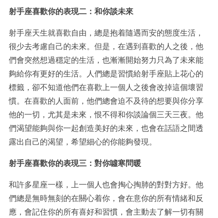
射手座喜歡你的表現二：和你談未來
射手座天生就喜歡自由，總是抱着隨遇而安的態度生活，
很少去考慮自己的未來。但是，在遇到喜歡的人之後，他
們會突然想過穩定的生活，也漸漸開始努力只為了未來能
夠給你有更好的生活。人們總是習慣給射手座貼上花心的
標籤，卻不知道他們在喜歡上一個人之後會改掉這個壞習
慣。在喜歡的人面前，他們總會迫不及待的想要與你分享
他的一切，尤其是未來，恨不得和你談論個三天三夜。他
們渴望能夠與你一起創造美好的未來，也會在話語之間透
露出自己的渴望，希望細心的你能夠發現。
射手座喜歡你的表現三：對你噓寒問暖
和許多星座一樣，上一個人也會掏心掏肺的對對方好。他
們總是無時無刻的在關心着你，會在意你的所有情緒和反
應，會記住你的所有喜好和習慣，會主動去了解一切有關