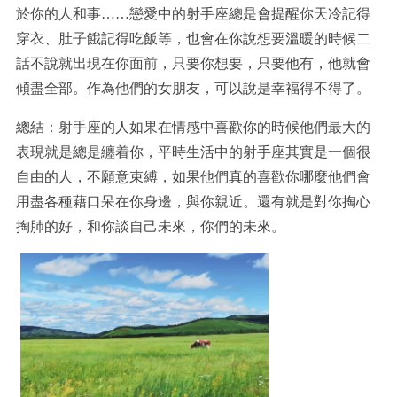
於你的人和事……戀愛中的射手座總是會提醒你天冷記得
穿衣、肚子餓記得吃飯等，也會在你說想要溫暖的時候二
話不說就出現在你面前，只要你想要，只要他有，他就會
傾盡全部。作為他們的女朋友，可以說是幸福得不得了。
總結：射手座的人如果在情感中喜歡你的時候他們最大的
表現就是總是纏着你，平時生活中的射手座其實是一個很
自由的人，不願意束縛，如果他們真的喜歡你哪麼他們會
用盡各種藉口呆在你身邊，與你親近。還有就是對你掏心
掏肺的好，和你談自己未來，你們的未來。