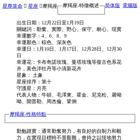
摩羯座-特徵概述
简体版
電腦版
星塵算命

星座

摩羯座
出生日期：12月22日至1月19日
關鍵詞：勤奮、實際、野心、保守、耐心、現實
幸運數字：4、6、8、9
幸運顏色：棕色、深灰色
幸運日：1月10日、1月17日、12月28日、12月30
日
幸運花：卡布奇諾玫瑰、曼塔玫瑰等復古色系花
卉，黃色洋牡丹等小清新花卉
星象： 土象
星座排序：第十
守護星：月亮
代表人物：牛頓、毛澤東、霍金、尼克松、屠呦
呦、開普勒、周杰倫、鞏俐
摩羯座-性格特點
勤勉踏實：通常勤奮努力，有良好的自制力和毅
力，在實現目標時不畏艱難，會持之以恆地努力