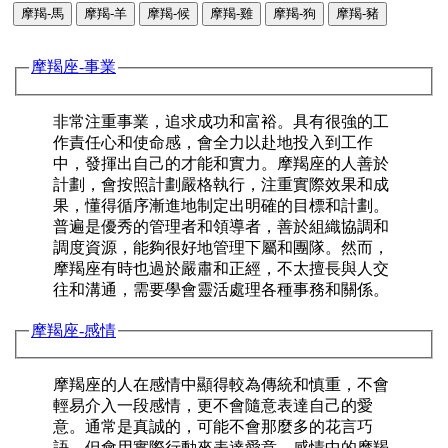
摩羯-馬
摩羯-羊
摩羯-候
摩羯-雞
摩羯-狗
摩羯-豬
摩羯座-事業
非常注重事業，追求成功和富裕。具有很強的工
作責任心和使命感，會全力以赴地投入到工作
中，發揮出自己的才能和實力。摩羯座的人善於
計劃，會按照計劃嚴格執行，注重實際效果和成
果，懂得循序漸進地制定出明確的目標和計劃。
普遍是優秀的管理者和領導者，善於組織協調和
調度資源，能夠很好地管理下屬和團隊。然而，
摩羯座有時也過於嚴肅和正經，不太擅長與人交
往和溝通，需要學會靈活處理各種事務和關係。
摩羯座-感情
摩羯座的人在感情中顯得較為傳統和慎重，不會
輕易介入一段感情，更不會隨意表達自己的愛
意。通常是真誠的，可能不會那麼多的花言巧
語，但會用實際行動來表達愛意。感情中的摩羯