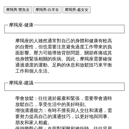
摩羯男-雙魚女
摩羯男-白羊女
摩羯男-處女女
摩羯座-健康
摩羯座的人雖然通常對自己的身體和健康有較高
的自覺性，但也需要注意避免過度工作帶來的負
面影響。壓力可能導致背部問題、關節疼痛或其
他身體緊張相關的疾病。因此，摩羯座需要確保
通過適度的運動、足夠的休息和放鬆技巧來平衡
工作和個人生活。
摩羯座-建議
學會放鬆：往往過於嚴肅和緊張，需要學會適時
放鬆自己，享受生活中的美好時刻。
增強溝通能力：有時不擅長與人交往和溝通，需
要努力提高自己的溝通技巧，以更好地與同事、
朋友和家人相處。
保持樂觀心態：在面對困難和挫折時，往往容易